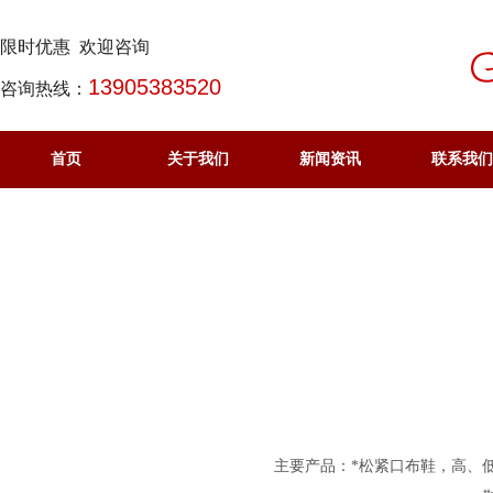
限时优惠 欢迎咨询
13905383520
咨询热线：
首页
关于我们
新闻资讯
联系我们
主要产品：*松紧口布鞋，高、