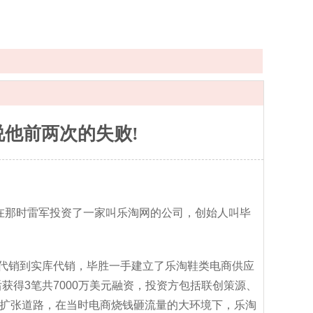
说他前两次的失败!
，在那时雷军投资了一家叫乐淘网的公司，创始人叫毕
库代销到实库代销，毕胜一手建立了乐淘鞋类电商供应
获得3笔共7000万美元融资，投资方包括联创策源、
的扩张道路，在当时电商烧钱砸流量的大环境下，乐淘