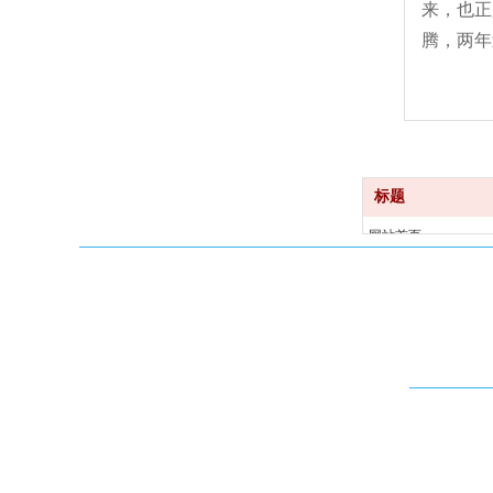
来，也正
腾，两年
标题
网站首页
产品中心
关于我们
新闻资讯
意见反馈
联系我们