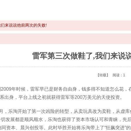
我们来说说他前两次的失败!
雷军第三次做鞋了,我们来说
【转载】
阅读：1
年到2009年时候，雷军早已是财务自由身，钱多得不知道怎么花
系出身，平台上线之初就获得雷军等200万美元的天使投资。
年9月，乐淘开始了第一次凶险的转型，从卖玩具改为卖鞋，从虚
一切发展都是顺风顺水，乐淘也获得了资本市场认可和青睐，先后
德同资本、晨兴创投等。此时毕胜开始将乐淘带上了“狂飙突进”