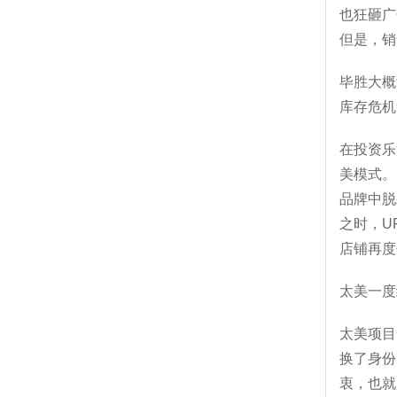
也狂砸广
但是，销
毕胜大概
库存危机
在投资乐
美模式。
品牌中脱
之时，U
店铺再度
太美一度
太美项目
换了身份，
衷，也就