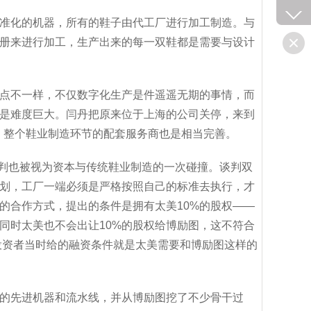
准化的机器，所有的鞋子由代工厂进行加工制造。与
册来进行加工，生产出来的每一双鞋都是需要与设计
有点不一样，不仅数字化生产是件遥遥无期的事情，而
是难度巨大。闫丹把原来位于上海的公司关停，来到
，整个鞋业制造环节的配套服务商也是相当完善。
谈判也被视为资本与传统鞋业制造的一次碰撞。谈判双
划，工厂一端必须是严格按照自己的标准去执行，才
的合作方式，提出的条件是拥有太美10%的股权――
同时太美也不会出让10%的股权给博励图，这不符合
投资者当时给的融资条件就是太美需要和博励图这样的
的先进机器和流水线，并从博励图挖了不少骨干过