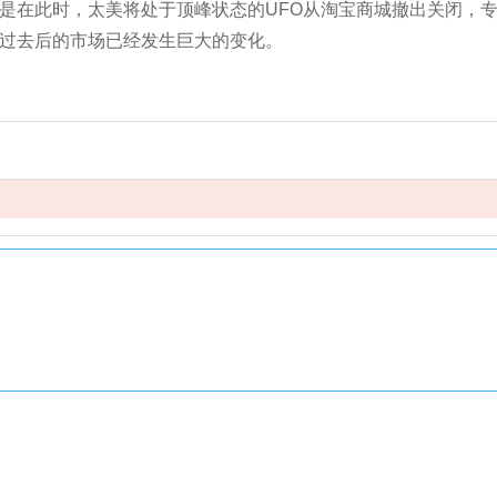
是在此时，太美将处于顶峰状态的UFO从淘宝商城撤出关闭，
过去后的市场已经发生巨大的变化。
Copyright 2012-2017 ,www.xxxxxx.com，XXX工艺礼品有限公司
版权所有 京ICP备00000000号
咨询热线：400-000-0000（9:00-21:00）
客服邮箱：xxxxxxxxxx@126.com 加入我们：xxxxxxxxxx@126.com