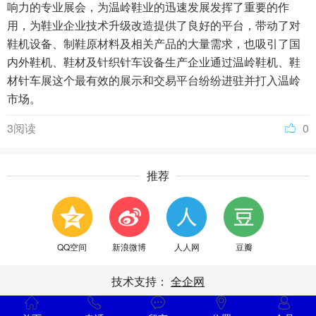
响力的专业展会，为温岭鞋业的迅速发展发挥了重要的作
用，为鞋业企业技术升级改造提供了良好的平台，带动了对
鞋机设备、制鞋原材料及相关产品的大量需求，也吸引了国
内外鞋机、鞋材及针织针车设备生产企业通过温岭鞋机、鞋
材针车展这个最有效的展示和交易平台纷纷进驻并打入温岭
市场。
3阅读
0
推荐
QQ空间
新浪微博
人人网
豆瓣
技术支持：
全企网