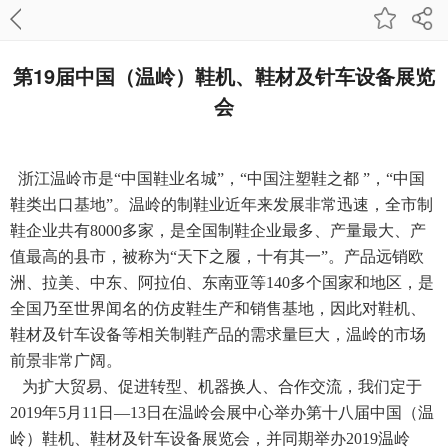
第19届中国（温岭）鞋机、鞋材及针车设备展览
会
浙江温岭市是“中国鞋业名城”，“中国注塑鞋之都 ”，“中国
鞋类出口基地”。温岭的制鞋业近年来发展非常迅速，全市制
鞋企业共有8000多家，是全国制鞋企业最多、产量最大、产
值最高的县市，被称为“天下之履，十有其一”。产品远销欧
洲、拉美、中东、阿拉伯、东南亚等140多个国家和地区，是
全国乃至世界闻名的仿皮鞋生产和销售基地，因此对鞋机、
鞋材及针车设备等相关制鞋产品的需求量巨大，温岭的市场
前景非常广阔。
为扩大贸易、促进转型、机器换人、合作交流，我们定于
2019年5月11日—13日在温岭会展中心举办第十八届中国（温
岭）鞋机、鞋材及针车设备展览会，并同期举办2019温岭