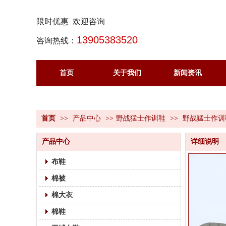
限时优惠 欢迎咨询
13905383520
咨询热线：
首页
关于我们
新闻资讯
首页
>>
产品中心
>>
野战猛士作训鞋
>>
野战猛士作训
产品中心
详细说明
布鞋
棉被
棉大衣
棉鞋