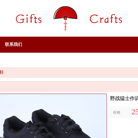
联系我们
鞋
野战猛士作
2
价格