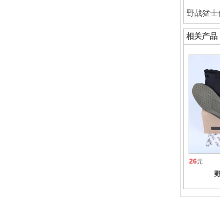
野战猛士
相关产品
26
元