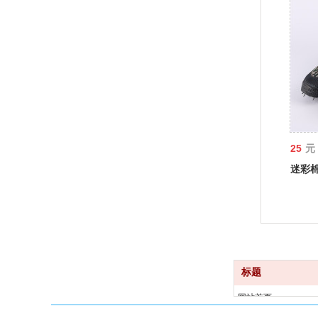
25
元
迷彩
标题
网站首页
产品中心