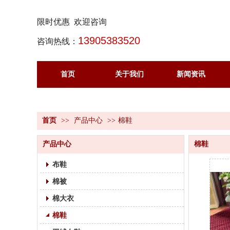
限时优惠 欢迎咨询
13905383520
咨询热线：
首页
关于我们
新闻资讯
首页
>>
产品中心
>>
棉鞋
产品中心
棉鞋
布鞋
棉被
棉大衣
棉鞋