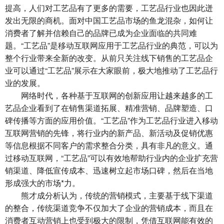
提高，人们对工艺品有了更多的需要，工艺品行业也因此迸
发出无限的商机。面对中国工艺品市场的鱼龙混杂，如何让
消费者了解并信赖自己的品牌已成为企业面临的共同难
题。“工艺品”是移动互联网应用于工艺品行业的典范，可以为
整个行业带来全新的改变。从前只关注线下销售的工艺品企
业可以通过“工艺品”展示在大家眼前，极大地推动了工艺品行
业的发展。
网络时代，各种基于互联网的创新应用让越来越多的工
艺品企业看到了在销售渠道拓展、精准营销、品牌塑造、口
碑传播等方面的应用价值。“工艺品”作为工艺品行业进入移动
互联网营销的先锋，将行业内的新产品、新活动及促销优惠
等信息根据不同客户的需求整合分类，具有非凡的意义。通
过移动互联网，“工艺品”可以有效地帮助行业内的企业扩充营
销渠道、降低宣传成本、迅速树立起市场口碑，然后在当地
形成强大的市场*力。
熊才成分析认为，传统的营销模式，主要基于线下渠道
的整合，传统渠道竞争不仅加大了企业的营销成本，而且在
消费者互动营销上也受到极大的限制，凭借互联网能有效的