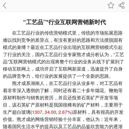
“工艺品”*行业互联网营销新时代
在工艺品行业的传统营销模式里，传统的市场拓展思路
难以找到竞争的差异点，有没有更好的思路和方法摆脱固有
模式的束缚？最近在工艺品行业出现的互联网营销模式引起
了行业的关注，国内工艺品行业专家熊才成分析认为，“工艺
品”互联网营销模式的出现将整个行业的业务从线下扩展到了
移动互联网上，成功开启了互联网新渠道，迅速提升了自身
的品牌竞争力，给行业的发展提供了一个全新的思路。
熊才成系湖南人，在工艺品行业从业多年，对工艺品有
着非常深入透彻的了解，同时还有着二十多年烟花、鞭炮等
原材料制作与销售的资历，并且还投资石英矿产开发等项
目，该石英矿产原材料是我国很稀有的矿产材料，主要用于
生产超白
玻璃
(
1307
,
34.00
,
2.67%
)
原材料，具有很高的开发
价值。熊才成的网络营销经验十分丰富，他认为：近年来，
随着国民生活水平的提高以及工艺品的品鉴欣赏能力的逐渐