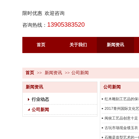
限时优惠 欢迎咨询
13905383520
咨询热线：
首页
关于我们
新闻资讯
首页
>>
新闻资讯
>>
公司新闻
新闻资讯
公司新闻
行业动态
红木雕刻工艺品的保
2017青州国际文化
公司新闻
闽侯工艺品创意十足
古玩市场现金缕玉衣
石雕是造型艺术的一