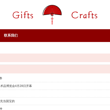
联系我们
养
艺术品博览会4月28日开幕
 充当国宝的
种