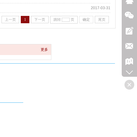
2017-03-31
上一页
1
下一页
跳转
页
确定
尾页
更多